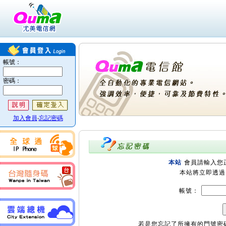
本站
會員請輸入您
本站將立即透
帳號：
若是您忘記了所擁有的門號密