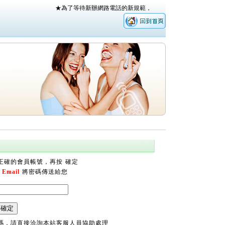
正確的會員帳號，再按 確定
過
Email
將密碼傳送給您
碼，請直接洽詢本站客服人員協助處理